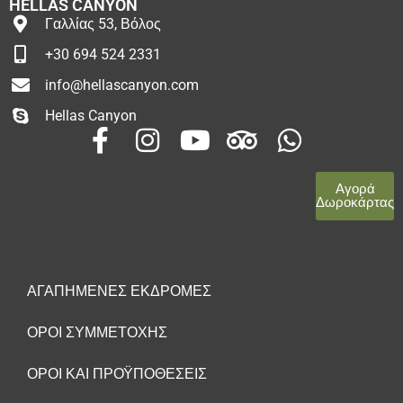
HELLAS CANYON
Γαλλίας 53, Βόλος
+30 694 524 2331
info@hellascanyon.com
Hellas Canyon
Αγορά
Δωροκάρτας
ΑΓΑΠΗΜΈΝΕΣ ΕΚΔΡΟΜΈΣ
ΌΡΟΙ ΣΥΜΜΕΤΟΧΉΣ
ΌΡΟΙ ΚΑΙ ΠΡΟΫΠΟΘΈΣΕΙΣ