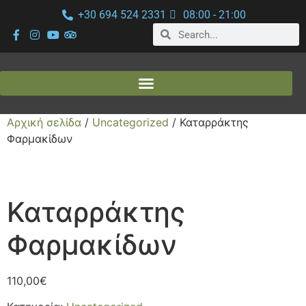
+30 694 524 2331
08:00 - 21:00
Αρχική σελίδα
/
Uncategorized
/ Καταρράκτης
Φαρμακίδων
Καταρράκτης
Φαρμακίδων
110,00
€