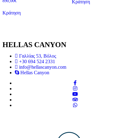
890,00
€
Κράτηση
Κράτηση
HELLAS CANYON
Γαλλίας 53, Βόλος
+30 694 524 2331
info@hellascanyon.com
Hellas Canyon