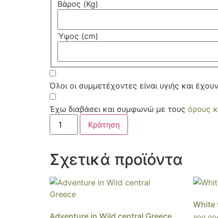
Βάρος (Kg)
Ύψος (cm)
Όλοι οι συμμετέχοντες είναι υγιής και έχο
Έχω διαβάσει και συμφωνώ με τους
όρους κ
Κράτηση
Σχετικά προϊόντα
White 
Adventure in Wild central Greece
890,00