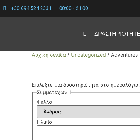
+30 694 524 2331
08:00 - 21:00
ΔΡΑΣΤΗΡΙΌΤΗΤ
Αρχική σελίδα
/
Uncategorized
/ Adventures 
Επιλέξτε μία δραστηριότητα στο ημερολόγιο:
Συμμετέχων 1
Φύλλο
Ηλικία