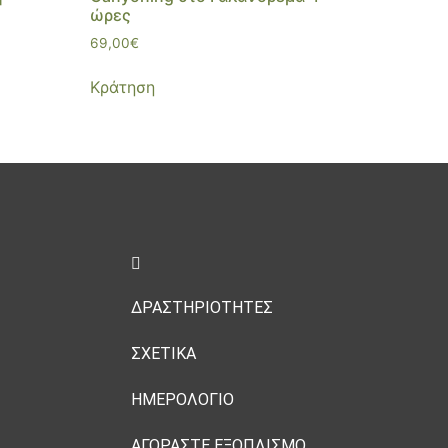
ώρες
69,00
€
Κράτηση
ΔΡΑΣΤΗΡΙΌΤΗΤΕΣ
ΣΧΕΤΙΚΑ
ΗΜΕΡΟΛΌΓΙΟ
ΑΓΟΡΑΣΤΕ ΕΞΟΠΛΙΣΜΟ