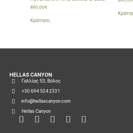
890,00
€
Κράτη
Κράτηση
HELLAS CANYON
Γαλλίας 53, Βόλος
+30 694 524 2331
info@hellascanyon.com
Hellas Canyon