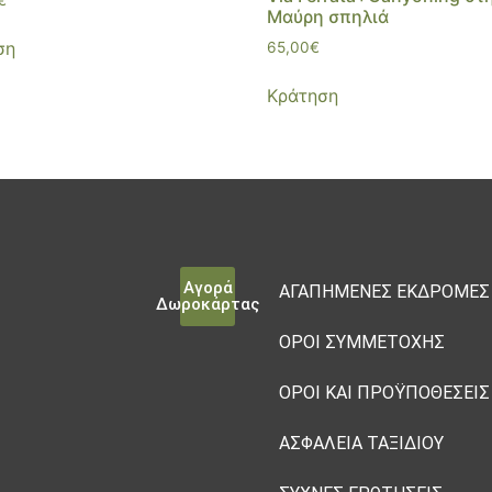
Μαύρη σπηλιά
ση
65,00
€
Κράτηση
Αγορά
ΑΓΑΠΗΜΈΝΕΣ ΕΚΔΡΟΜΈΣ
Δωροκάρτας
ΌΡΟΙ ΣΥΜΜΕΤΟΧΉΣ
ΌΡΟΙ ΚΑΙ ΠΡΟΫΠΟΘΈΣΕΙΣ
ΑΣΦΆΛΕΙΑ ΤΑΞΙΔΙΟΎ