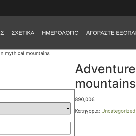
ΕΣ
ΣΧΕΤΙΚΑ
ΗΜΕΡΟΛΌΓΙΟ
ΑΓΟΡΑΣΤΕ ΕΞΟΠΛ
in mythical mountains
Adventures
mountains
890,00
€
Κατηγορία:
Uncategorized