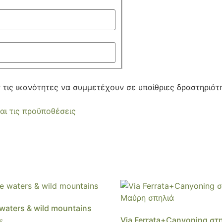
υν τις ικανότητες να συμμετέχουν σε υπαίθριες δραστηριό
αι τις προϋποθέσεις
waters & wild mountains
Via Ferrata+Canyoning στ
€