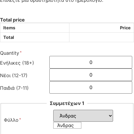
Επιλέξτε μία δραστηριότητα στο ημερολόγιο:
Total price
Items
Price
Total
Quantity
Ενήλικες (18+)
Νέοι (12-17)
Παιδιά (7-11)
Συμμετέχων 1
Φύλλο
Άνδρας