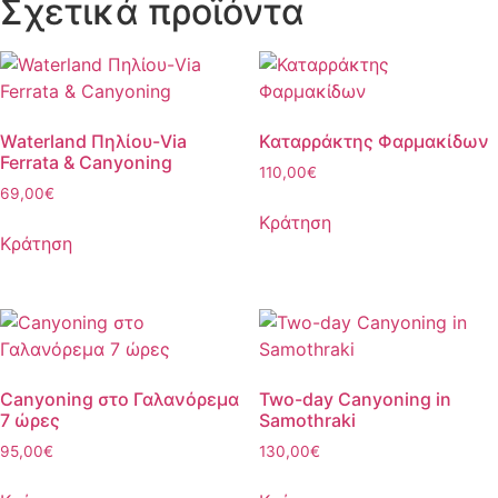
Σχετικά προϊόντα
Waterland Πηλίου-Via
Καταρράκτης Φαρμακίδων
Ferrata & Canyoning
110,00
€
69,00
€
Κράτηση
Κράτηση
Canyoning στο Γαλανόρεμα
Two-day Canyoning in
7 ώρες
Samothraki
95,00
€
130,00
€