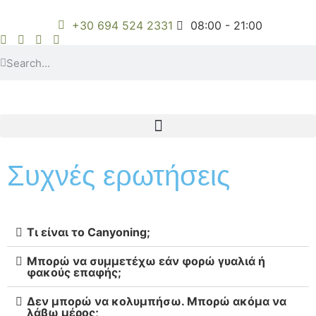
+30 694 524 2331
08:00 - 21:00
Συχνές ερωτήσεις
Τι είναι το Canyoning;
Μπορώ να συμμετέχω εάν φορώ γυαλιά ή
φακούς επαφής;
Δεν μπορώ να κολυμπήσω. Μπορώ ακόμα να
λάβω μέρος;