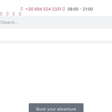
+30 694 524 2331
08:00 - 21:00
Book your adventure