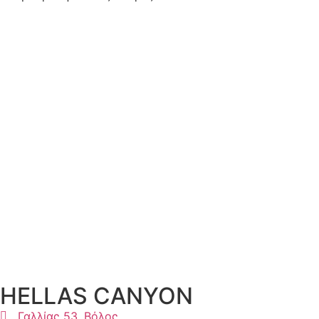
HELLAS CANYON
Γαλλίας 53, Βόλος