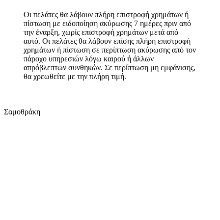
Οι πελάτες θα λάβουν πλήρη επιστροφή χρημάτων ή
πίστωση με ειδοποίηση ακύρωσης 7 ημέρες πριν από
την έναρξη, χωρίς επιστροφή χρημάτων μετά από
αυτό. Οι πελάτες θα λάβουν επίσης πλήρη επιστροφή
χρημάτων ή πίστωση σε περίπτωση ακύρωσης από τον
πάροχο υπηρεσιών λόγω καιρού ή άλλων
απρόβλεπτων συνθηκών. Σε περίπτωση μη εμφάνισης,
θα χρεωθείτε με την πλήρη τιμή.
Μπορεί να σας αρέσει επίσης
Σαμοθράκη