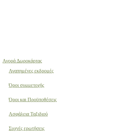
Αγορά Δωροκάρτας
Αγαπημένες εκδρομές
Όροι συμμετοχής
Όροι και Προϋποθέσεις
Ασφάλεια Ταξιδιού
Συχνές ερωτήσεις