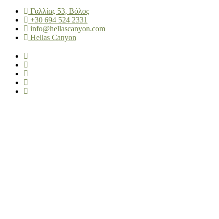
Γαλλίας 53, Βόλος
+30 694 524 2331
info@hellascanyon.com
Hellas Canyon