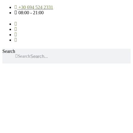
Μετάβαση
+30 694 524 2331
στο
08:00 - 21:00
περιεχόμενο
Search
Search