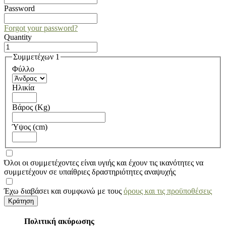
Password
Forgot your password?
Quantity
Συμμετέχων 1
Φύλλο
Ηλικία
Βάρος (Kg)
Ύψος (cm)
Όλοι οι συμμετέχοντες είναι υγιής και έχουν τις ικανότητες να
συμμετέχουν σε υπαίθριες δραστηριότητες αναψυχής
Έχω διαβάσει και συμφωνώ με τους
όρους και τις προϋποθέσεις
Πολιτική ακύρωσης