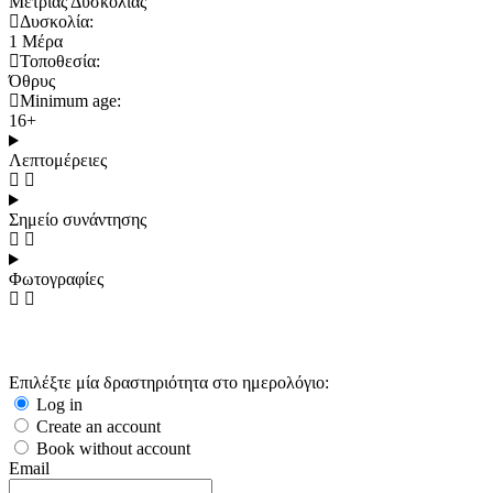
Μέτριας Δυσκολίας
Δυσκολία:
1 Μέρα
Τοποθεσία:
Όθρυς
Minimum age:
16+
Λεπτομέρειες
Σημείο συνάντησης
Φωτογραφίες
Φόρμα Κράτησης
Επιλέξτε μία δραστηριότητα στο ημερολόγιο:
Log in
Create an account
Book without account
Email