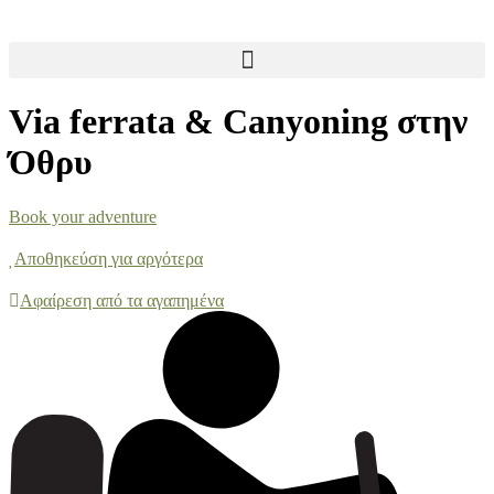
Via ferrata & Canyoning στην
Όθρυ
Book your adventure
Αποθηκεύση για αργότερα
Αφαίρεση από τα αγαπημένα